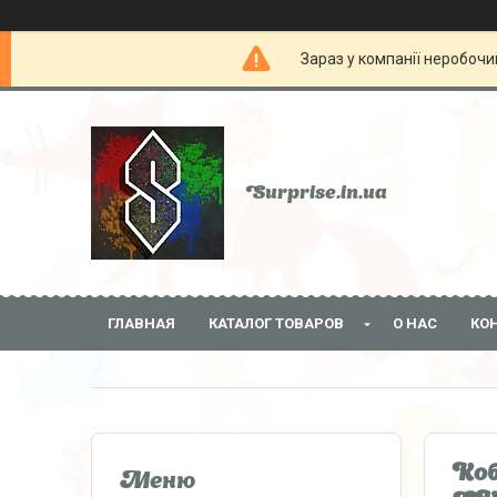
Зараз у компанії неробочи
Surprise.in.ua
ГЛАВНАЯ
КАТАЛОГ ТОВАРОВ
О НАС
КО
Коб