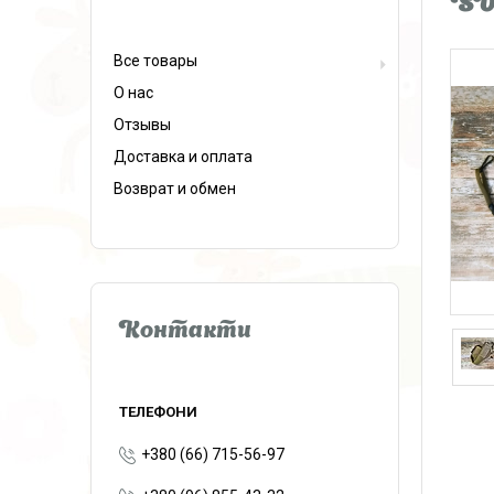
S
Все товары
О нас
Отзывы
Доставка и оплата
Возврат и обмен
Контакти
+380 (66) 715-56-97