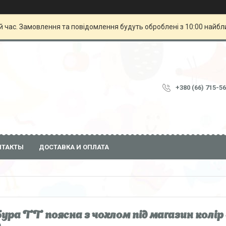
й час. Замовлення та повідомлення будуть оброблені з 10:00 найбли
+380 (66) 715-5
НТАКТЫ
ДОСТАВКА И ОПЛАТА
ура ТТ поясна з чохлом під магазин колір