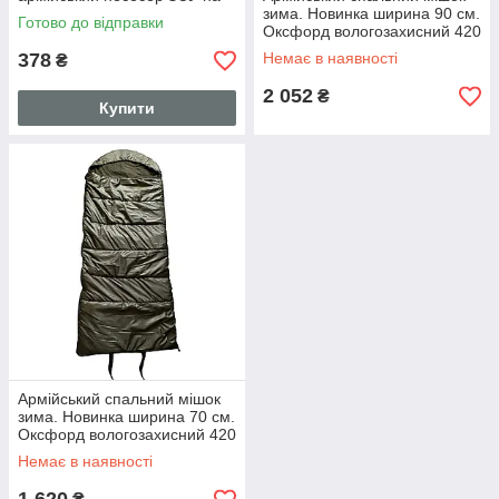
молнії похідний розкладний
зима. Новинка ширина 90 см.
Готово до відправки
тривожна сумка
Оксфорд вологозахисний 420
ден SP
378
Немає в наявності
₴
2 052
₴
Купити
Армійський спальний мішок
зима. Новинка ширина 70 см.
Оксфорд вологозахисний 420
ден SP
Немає в наявності