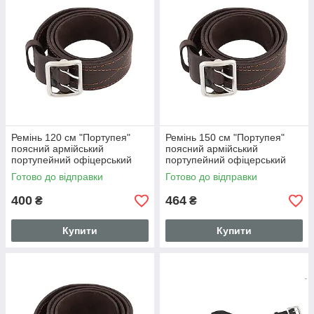
Ремінь 120 см "Портупея"
Ремінь 150 см "Портупея"
поясний армійський
поясний армійський
портупейний офіцерський
портупейний офіцерський
ремінь пояс (шкіряний,
ремінь пояс (шкіряний,
Готово до відправки
Готово до відправки
коричневий)
коричневий)
400
464
₴
₴
Купити
Купити