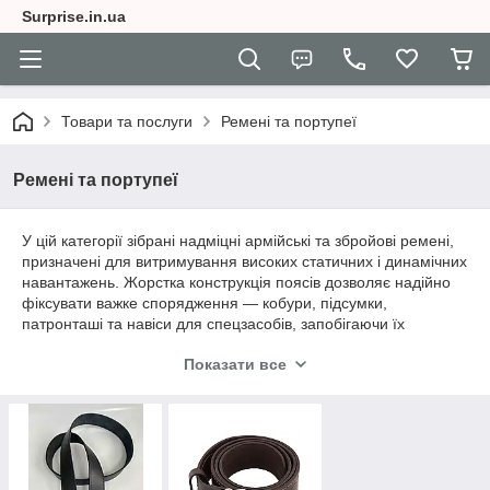
Surprise.in.ua
Товари та послуги
Ремені та портупеї
Ремені та портупеї
У цій категорії зібрані надміцні армійські та збройові ремені,
призначені для витримування високих статичних і динамічних
навантажень. Жорстка конструкція поясів дозволяє надійно
фіксувати важке спорядження — кобури, підсумки,
патронташі та навіси для спецзасобів, запобігаючи їх
перекручуванню чи провисанню під час активного руху. Для
Показати все
додаткової безпеки короткоствольної зброї в наявності є
еластичні страховочні шнури-тренчики. Всі ремені оснащені
надійною фурнітурою та регулюються по довжині для
ідеальної посадки на екіпірування.