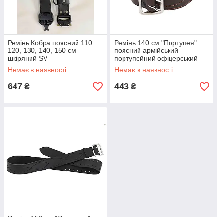
Ремінь Кобра поясний 110,
Ремінь 140 см "Портупея"
120, 130, 140, 150 см.
поясний армійський
шкіряний SV
портупейний офіцерський
ремінь пояс (шкіряний,
Немає в наявності
Немає в наявності
коричневий)
647
443
₴
₴