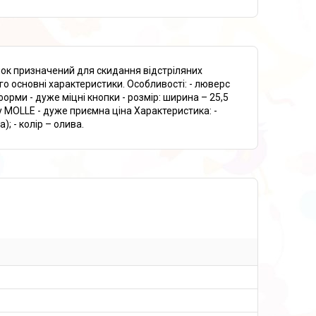
к призначений для скидання відстріляних
ого основні характеристики. Особливості: - люверс
орми - дуже міцні кнопки - розмір: ширина – 25,5
му MOLLE - дуже приємна ціна Характеристика: -
; - колір – олива.