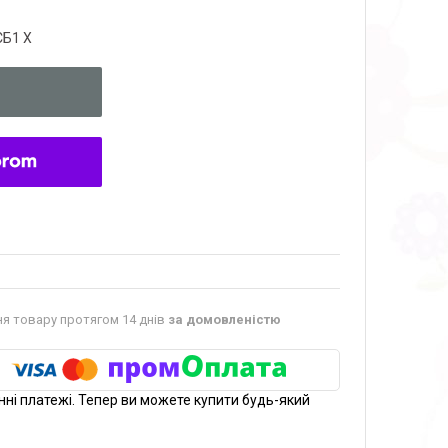
СБ1 Х
я товару протягом 14 днів
за домовленістю
нні платежі. Тепер ви можете купити будь-який