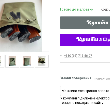
Готово до відправки
Код:
Купити
Купити з
+380 (66) 715-56-97
поверненн
У компанії підключені електро
товар не покидаючи сайту.