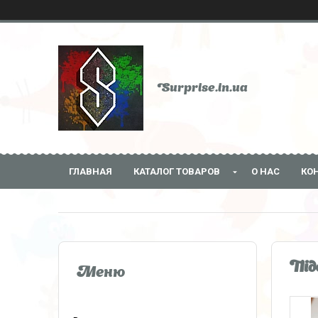
Surprise.in.ua
ГЛАВНАЯ
КАТАЛОГ ТОВАРОВ
О НАС
КО
Під