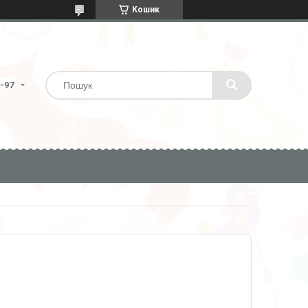
Кошик
6-97