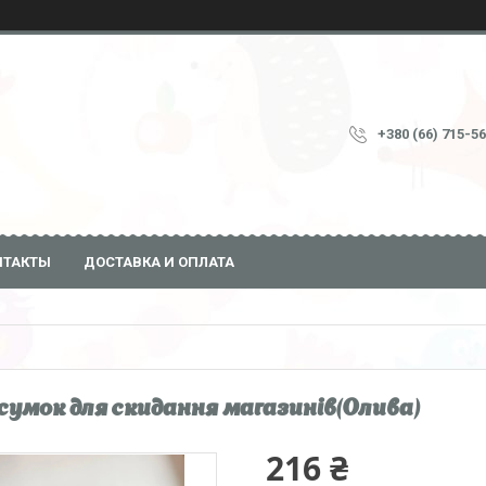
+380 (66) 715-5
НТАКТЫ
ДОСТАВКА И ОПЛАТА
сумок для скидання магазинів(Олива)
216 ₴