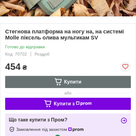
Стегнова платформа на ногу на, на системі
Molle піксель олива мультикам SV
Готово до відправки
Код: 70702
Роздріб
454
₴
Купити
або
Купити з
Що таке купити з Пром?
Замовлення під захистом