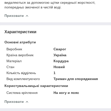
видаляються за допомогою щітки середньої жорсткості,
попередньо змоченої в чистій воді.
Приховати
Характеристики
Основні атрибути
Виробник
Сварог
Країна виробник
Україна
Матеріал
Кордура
Стан
Новий
Кількість відділень
1
Вид комплектуючого
Тримач для спорядження
Користувальницькі характеристики
Система кріплення
На ногу и пояс
Приховати