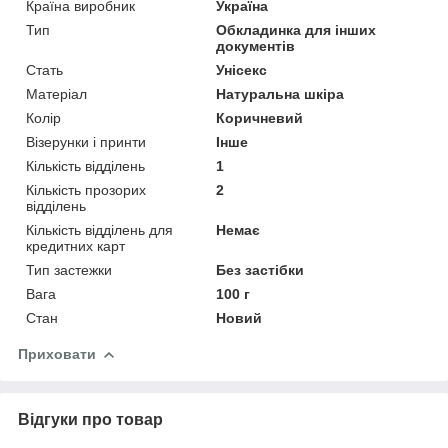
Країна виробник
Україна
Тип
Обкладинка для інших
документів
Стать
Унісекс
Матеріал
Натуральна шкіра
Колір
Коричневий
Візерунки і принти
Інше
Кількість відділень
1
Кількість прозорих
2
відділень
Кількість відділень для
Немає
кредитних карт
Тип застежки
Без застібки
Вага
100 г
Стан
Новий
Приховати
Відгуки про товар