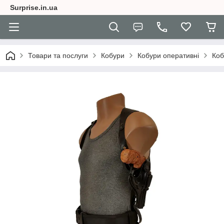
Surprise.in.ua
Товари та послуги
Кобури
Кобури оперативні
Коб