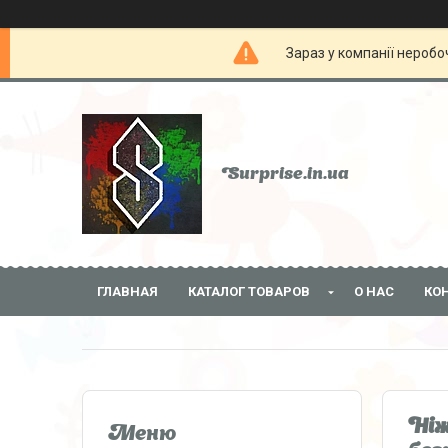
Зараз у компанії неробо
Surprise.in.ua
ГЛАВНАЯ
КАТАЛОГ ТОВАРОВ
О НАС
КО
Ніж