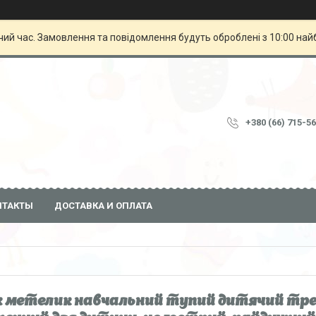
чий час. Замовлення та повідомлення будуть оброблені з 10:00 най
+380 (66) 715-5
НТАКТЫ
ДОСТАВКА И ОПЛАТА
 метелик навчальний тупий дитячий трен