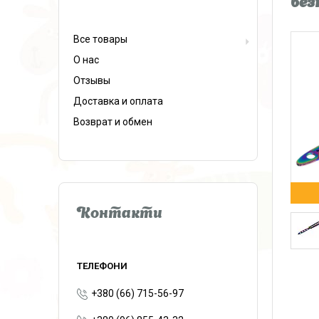
без
Все товары
О нас
Отзывы
Доставка и оплата
Возврат и обмен
Контакти
+380 (66) 715-56-97