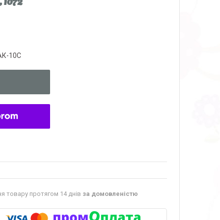
 1072
АК-10С
я товару протягом 14 днів
за домовленістю