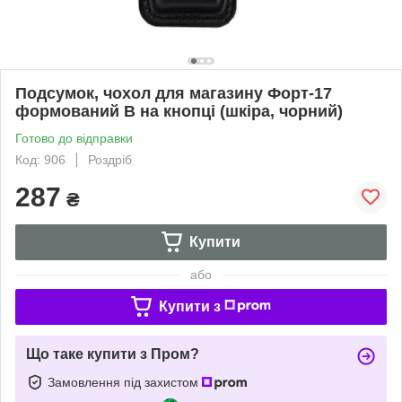
Подсумок, чохол для магазину Форт-17
формований B на кнопці (шкіра, чорний)
Готово до відправки
Код: 906
Роздріб
287
₴
Купити
або
Купити з
Що таке купити з Пром?
Замовлення під захистом