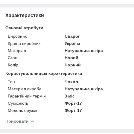
Характеристики
Основні атрибути
Виробник
Сварог
Країна виробник
Україна
Матеріал
Натуральна шкіра
Стан
Новий
Колір
Чорний
Користувальницькі характеристики
Тип
Чохол
Матеріал виробу
Натуральна шкіра
Гарантійний термін
3 міс
Сумісність
Форт-17
Модель оружия
Форт-17
Приховати