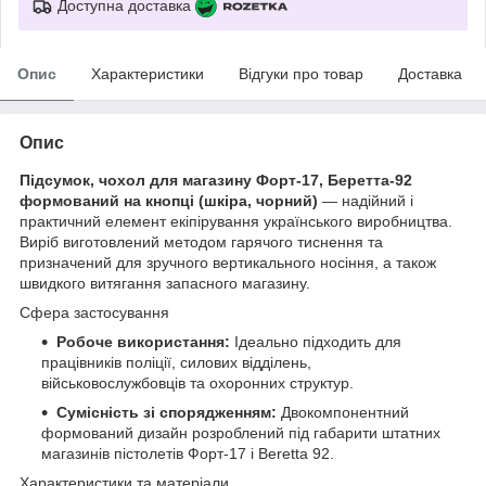
Доступна доставка
Опис
Характеристики
Відгуки про товар
Доставка
Опис
Підсумок, чохол для магазину Форт-17, Беретта-92
формований на кнопці (шкіра, чорний)
— надійний і
практичний елемент екіпірування українського виробництва.
Виріб виготовлений методом гарячого тиснення та
призначений для зручного вертикального носіння, а також
швидкого витягання запасного магазину.
Сфера застосування
Робоче використання:
Ідеально підходить для
працівників поліції, силових відділень,
військовослужбовців та охоронних структур.
Сумісність зі спорядженням:
Двокомпонентний
формований дизайн розроблений під габарити штатних
магазинів пістолетів Форт-17 і Beretta 92.
Характеристики та матеріали