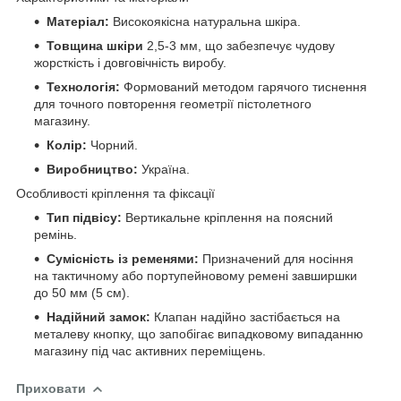
Матеріал:
Високоякісна натуральна шкіра.
Товщина шкіри
2,5-3 мм, що забезпечує чудову
жорсткість і довговічність виробу.
Технологія:
Формований методом гарячого тиснення
для точного повторення геометрії пістолетного
магазину.
Колір:
Чорний.
Виробництво:
Україна.
Особливості кріплення та фіксації
Тип підвісу:
Вертикальне кріплення на поясний
ремінь.
Сумісність із ременями:
Призначений для носіння
на тактичному або портупейновому ремені завширшки
до 50 мм (5 см).
Надійний замок:
Клапан надійно застібається на
металеву кнопку, що запобігає випадковому випаданню
магазину під час активних переміщень.
Приховати