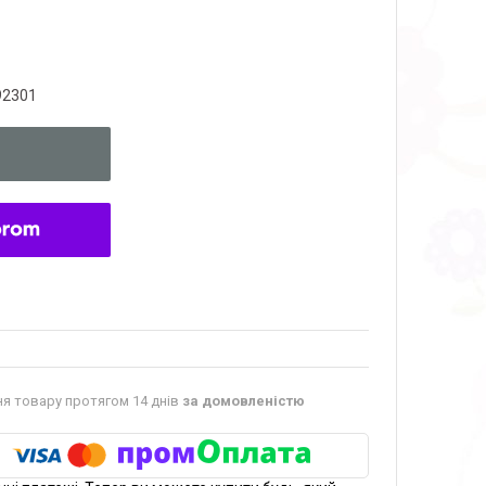
92301
я товару протягом 14 днів
за домовленістю