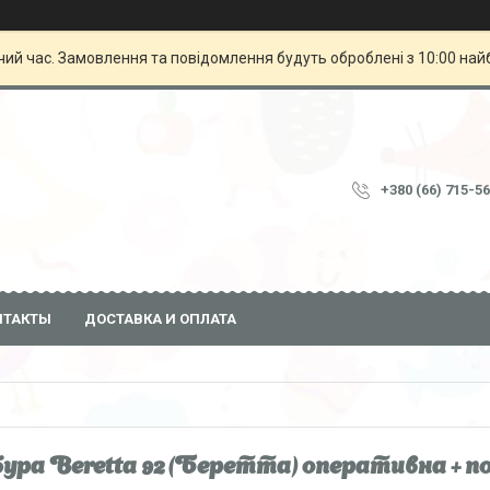
чий час. Замовлення та повідомлення будуть оброблені з 10:00 най
+380 (66) 715-5
НТАКТЫ
ДОСТАВКА И ОПЛАТА
ура Beretta 92 (Беретта) оперативна + по