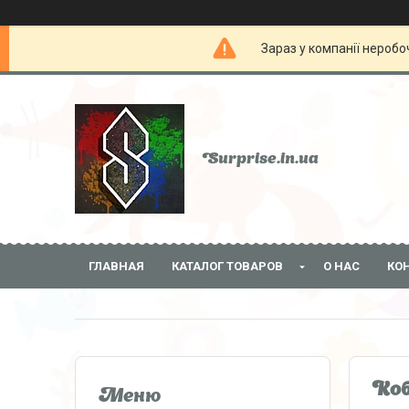
Зараз у компанії неробо
Surprise.in.ua
ГЛАВНАЯ
КАТАЛОГ ТОВАРОВ
О НАС
КО
Коб