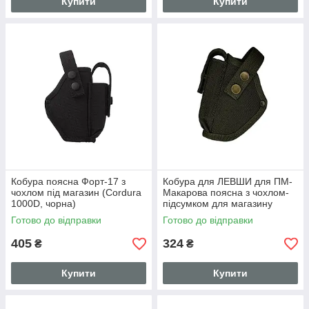
Купити
Купити
Кобура поясна Форт-17 з
Кобура для ЛЕВШИ для ПМ-
чохлом під магазин (Cordura
Макарова поясна з чохлом-
1000D, чорна)
підсумком для магазину
(oxford, олива)
Готово до відправки
Готово до відправки
405
324
₴
₴
Купити
Купити