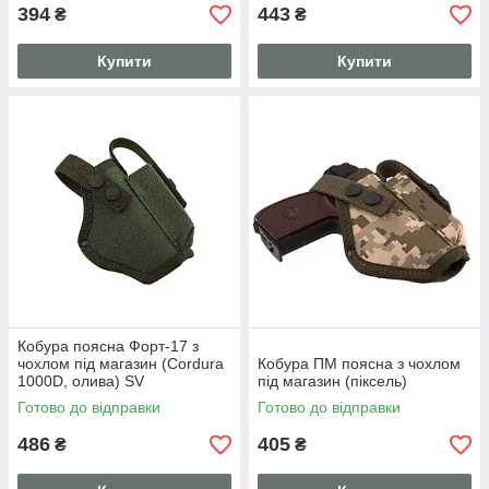
394
443
₴
₴
Купити
Купити
Кобура поясна Форт-17 з
чохлом під магазин (Cordura
Кобура ПМ поясна з чохлом
1000D, олива) SV
під магазин (піксель)
Готово до відправки
Готово до відправки
486
405
₴
₴