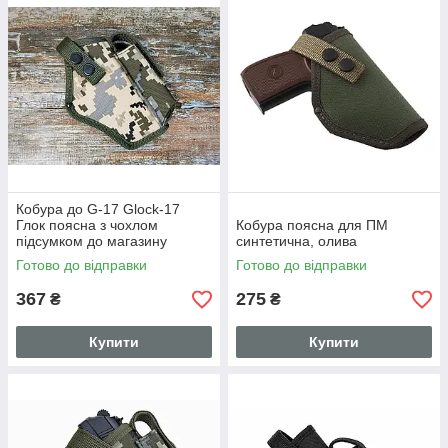
Кобура до G-17 Glock-17
Глок поясна з чохлом
Кобура поясна для ПМ
підсумком до магазину
синтетична, олива
Піксель SV
Готово до відправки
Готово до відправки
367
275
₴
₴
Купити
Купити