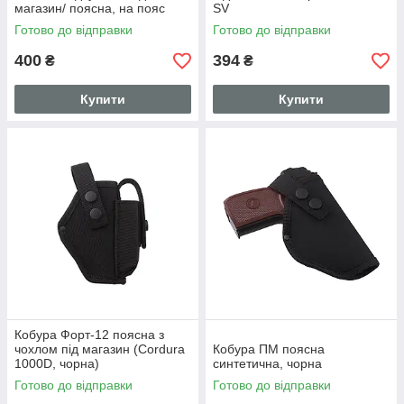
магазин/ поясна, на пояс
SV
Поліція (Oxford, чорна)17601
Готово до відправки
Готово до відправки
400
394
₴
₴
Купити
Купити
Кобура Форт-12 поясна з
чохлом під магазин (Cordura
Кобура ПМ поясна
1000D, чорна)
синтетична, чорна
Готово до відправки
Готово до відправки