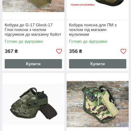
Кобура до G-17 Glock-17
Кобура поясна для ПМ з
Глок поясна з чохлом
чохлом під магазин
підсумком до магазину Койот
мультикам
Песок SV
Готово до відправки
Готово до відправки
367
356
₴
₴
Купити
Купити