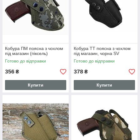
Кобура ПМ поясна з чохлом
Кобура ТТ поясна з чохлом
під магазин (піксель)
під магазин, чорна SV
Готово до відправки
Готово до відправки
356
378
₴
₴
Купити
Купити