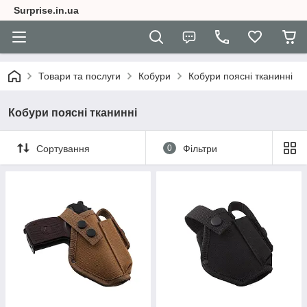
Surprise.in.ua
Товари та послуги
Кобури
Кобури поясні тканинні
Кобури поясні тканинні
Сортування
0
Фільтри